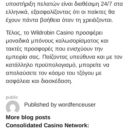
υποστήριξη πελατών είναι διαθέσιμη 24/7 στα
ελληνικά, εξασφαλίζοντας ότι οι παίκτες θα
έχουν πάντα βοήθεια όταν τη χρειάζονται.
Τέλος, το Wildrobin Casino προσφέρει
μοναδικά μπόνους καλωσορίσματος και
τακτές προσφορές που ενισχύουν την
εμπειρία σας. Παίζοντας υπεύθυνα και με τον
κατάλληλο προϋπολογισμό, μπορείτε να
απολαύσετε τον κόσμο του τζόγου με
ασφάλεια και διασκέδαση.
Published by
wordfenceuser
More blog posts
Consolidated Casino Network: