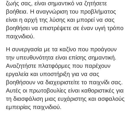
ζωής σας, είναι σημαντικό να ζητήσετε
βοήθεια. Η αναγνώριση του προβλήματος
είναι η αρχή της λύσης και μπορεί να σας
βοηθήσει να επιστρέψετε σε έναν υγιή τρόπο
παιχνιδιού.
Η συνεργασία με τα καζίνο που προάγουν
την υπευθυνότητα είναι επίσης σημαντική.
Αναζητήστε πλατφόρμες που παρέχουν
εργαλεία και υποστήριξη για να σας
βοηθήσουν να διαχειριστείτε το παιχνίδι σας.
Αυτές οι πρωτοβουλίες είναι καθοριστικές για
τη διασφάλιση μιας ευχάριστης και ασφαλούς
εμπειρίας παιχνιδιού.