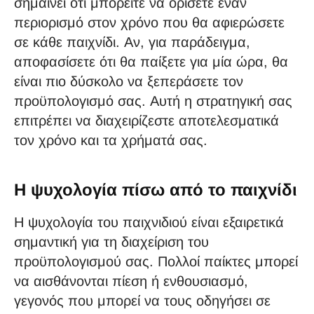
σημαίνει ότι μπορείτε να ορίσετε έναν
περιορισμό στον χρόνο που θα αφιερώσετε
σε κάθε παιχνίδι. Αν, για παράδειγμα,
αποφασίσετε ότι θα παίξετε για μία ώρα, θα
είναι πιο δύσκολο να ξεπεράσετε τον
προϋπολογισμό σας. Αυτή η στρατηγική σας
επιτρέπει να διαχειρίζεστε αποτελεσματικά
τον χρόνο και τα χρήματά σας.
Η ψυχολογία πίσω από το παιχνίδι
Η ψυχολογία του παιχνιδιού είναι εξαιρετικά
σημαντική για τη διαχείριση του
προϋπολογισμού σας. Πολλοί παίκτες μπορεί
να αισθάνονται πίεση ή ενθουσιασμό,
γεγονός που μπορεί να τους οδηγήσει σε