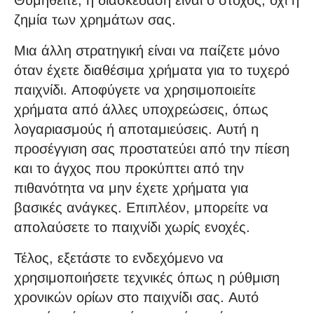
Θυμηθείτε, η διασκέδαση είναι ο στόχος, όχι η
ζημία των χρημάτων σας.
Μια άλλη στρατηγική είναι να παίζετε μόνο
όταν έχετε διαθέσιμα χρήματα για το τυχερό
παιχνίδι. Αποφύγετε να χρησιμοποιείτε
χρήματα από άλλες υποχρεώσεις, όπως
λογαριασμούς ή αποταμιεύσεις. Αυτή η
προσέγγιση σας προστατεύει από την πίεση
και το άγχος που προκύπτει από την
πιθανότητα να μην έχετε χρήματα για
βασικές ανάγκες. Επιπλέον, μπορείτε να
απολαύσετε το παιχνίδι χωρίς ενοχές.
Τέλος, εξετάστε το ενδεχόμενο να
χρησιμοποιήσετε τεχνικές όπως η ρύθμιση
χρονικών ορίων στο παιχνίδι σας. Αυτό