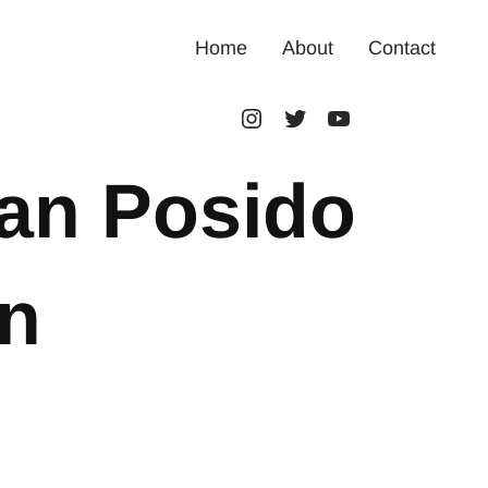
Home
About
Contact
Instagram
Twitter
YouTube
an Posido
an