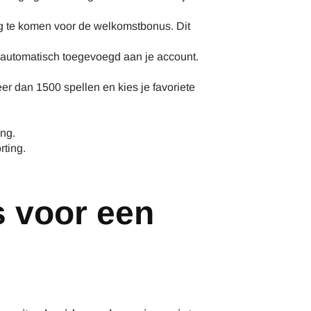
g te komen voor de welkomstbonus. Dit
 automatisch toegevoegd aan je account.
r dan 1500 spellen en kies je favoriete
ing.
rting.
s voor een