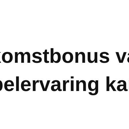
komstbonus v
pelervaring k