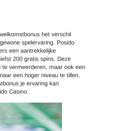
 welkomstbonus het verschil
gewone spelervaring. Posido
ers een aantrekkelijke
efst 200 gratis spins. Deze
ld te vermeerderen, maar ook een
naar een hoger niveau te tillen.
stbonus je ervaring kan
ido Casino.