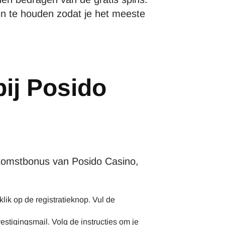
en te houden zodat je het meeste
bij Posido
elkomstbonus van Posido Casino,
ik op de registratieknop. Vul de
estigingsmail. Volg de instructies om je