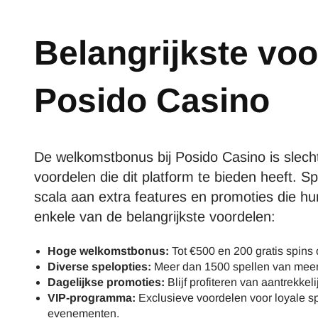
Belangrijkste vo
Posido Casino
De welkomstbonus bij Posido Casino is slech
voordelen die dit platform te bieden heeft. 
scala aan extra features en promoties die hun 
enkele van de belangrijkste voordelen:
Hoge welkomstbonus:
Tot €500 en 200 gratis spins 
Diverse spelopties:
Meer dan 1500 spellen van meer
Dagelijkse promoties:
Blijf profiteren van aantrekk
VIP-programma:
Exclusieve voordelen voor loyale s
evenementen.