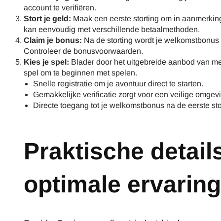
account te verifiëren.
Stort je geld:
Maak een eerste storting om in aanmerkin
kan eenvoudig met verschillende betaalmethoden.
Claim je bonus:
Na de storting wordt je welkomstbonus
Controleer de bonusvoorwaarden.
Kies je spel:
Blader door het uitgebreide aanbod van mee
spel om te beginnen met spelen.
Snelle registratie om je avontuur direct te starten.
Gemakkelijke verificatie zorgt voor een veilige omgev
Directe toegang tot je welkomstbonus na de eerste sto
Praktische detail
optimale ervaring